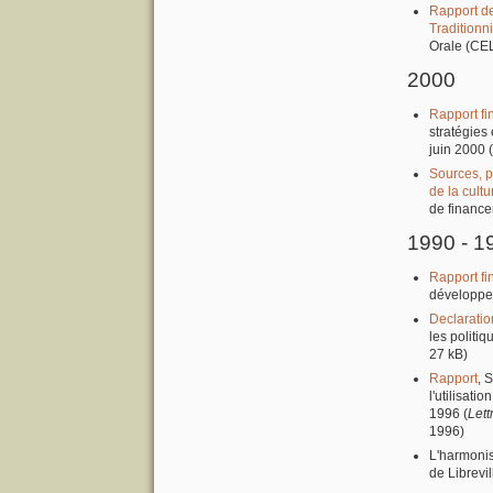
Rapport de
Traditionn
Orale (CE
2000
Rapport fi
stratégies
juin 2000 (
Sources, p
de la cultu
de finance
1990 - 1
Rapport fi
développem
Declaratio
les politi
27 kB)
Rapport
, 
l'utilisat
1996 (
Lett
1996)
L'harmonis
de Librevi